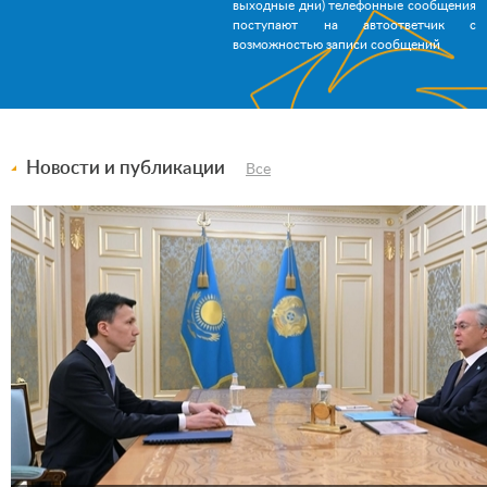
выходные дни) телефонные сообщения
поступают на автоответчик с
возможностью записи сообщений
Новости и публикации
Все