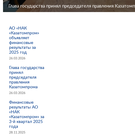
Глава государства принял председателя правления Казатом
АО «НАК
«Казатомпром»
объявляет
финансовые
результаты за
2025 год
26.03.2026
Глава государства
принял
председателя
правления
Казатомпрома
26.03.2026
Финансовые
результаты АО
«НАК
«Казатомпром» за
3-й квартал 2025
года
28.11.2025