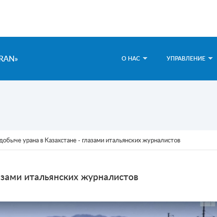
RAN»
О НАС
УПРАВЛЕНИЕ
добыче урана в Казахстане - глазами итальянских журналистов
лазами итальянских журналистов