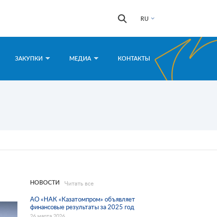
Форма
Поиск
RU
поиска
ЗАКУПКИ
МЕДИА
КОНТАКТЫ
НОВОСТИ
Читать все
АО «НАК «Казатомпром» объявляет
финансовые результаты за 2025 год
26 марта 2026