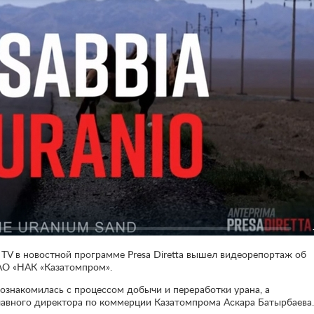
TV в новостной программе Presa Diretta вышел видеорепортаж об
 АО «НАК «Казатомпром».
ознакомилась с процессом добычи и переработки урана, а
главного директора по коммерции Казатомпрома Аскара Батырбаев