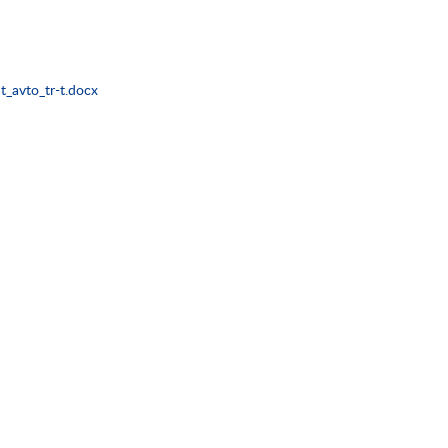
_avto_tr-t.docx