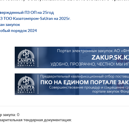
вержденный ПЗ ОП на 25год
З ТОО Казатомпром-SaUran на 2025г.
ан закупок
обый порядок 2024
р закупа:
0
варительная тендерная документация: