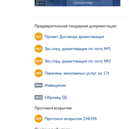
Предварительная тендерная документация:
Проект Договора дезактивация
Тех.спец. дезактивация по лоту №1
Тех.спец. дезактивация по лоту №2
Перечень закупаемых услуг на 17г
Извещение
Образец ТД
Протокол вскрытия:
Протокол вскрытия 298398