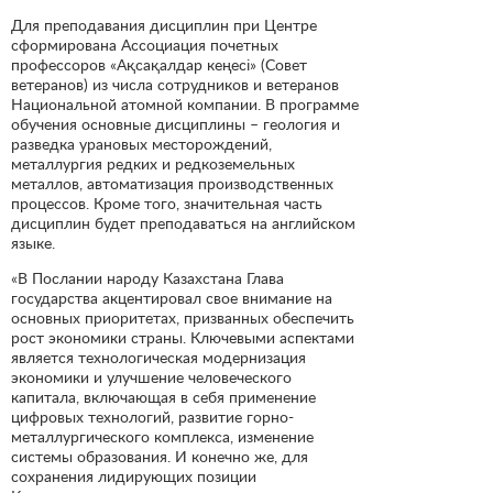
Для преподавания дисциплин при Центре
сформирована Ассоциация почетных
профессоров «Ақсақалдар кеңесі» (Совет
ветеранов) из числа сотрудников и ветеранов
Национальной атомной компании. В программе
обучения основные дисциплины – геология и
разведка урановых месторождений,
металлургия редких и редкоземельных
металлов, автоматизация производственных
процессов. Кроме того, значительная часть
дисциплин будет преподаваться на английском
языке.
«В Послании народу Казахстана Глава
государства акцентировал свое внимание на
основных приоритетах, призванных обеспечить
рост экономики страны. Ключевыми аспектами
является технологическая модернизация
экономики и улучшение человеческого
капитала, включающая в себя применение
цифровых технологий, развитие горно-
металлургического комплекса, изменение
системы образования. И конечно же, для
сохранения лидирующих позиции