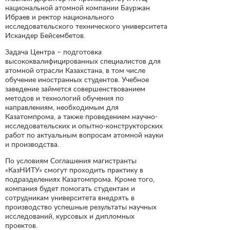
национальной атомной компании Бауржан
Ибраев и ректор национального
исследовательского технического университета
Искандер Бейсембетов.
Задача Центра – подготовка
высококвалифицированных специалистов для
атомной отрасли Казахстана, в том числе
обучение иностранных студентов. Учебное
заведение займется совершенствованием
методов и технологий обучения по
направлениям, необходимым для
Казатомпрома, а также проведением научно-
исследовательских и опытно-конструкторских
работ по актуальным вопросам атомной науки
и производства.
По условиям Соглашения магистранты
«КазНИТУ» смогут проходить практику в
подразделениях Казатомпрома. Кроме того,
компания будет помогать студентам и
сотрудникам университета внедрять в
производство успешные результаты научных
исследований, курсовых и дипломных
проектов.