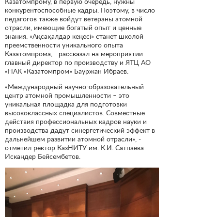
Казатомпрому, в первую очередь, нужны
конкурентоспособные кадры. Поэтому, в число
педагогов также войдут ветераны атомной
отрасли, имеющие богатый опыт и ценные
знания. «Ақсақалдар кеңесі» станет школой
преемственности уникального опыта
Казатомпрома, - рассказал на мероприятии
главный директор по производству и ЯТЦ АО
«НАК «Казатомпром» Бауржан Ибраев.
«Международный научно-образовательный
центр атомной промышленности – это
уникальная площадка для подготовки
высококлассных специалистов. Совместные
действия профессиональных кадров науки и
производства дадут синергетический эффект в
дальнейшем развитии атомной отрасли», -
отметил ректор КазНИТУ им. К.И. Сатпаева
Искандер Бейсембетов.